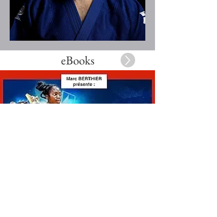
eBooks
Me contacter